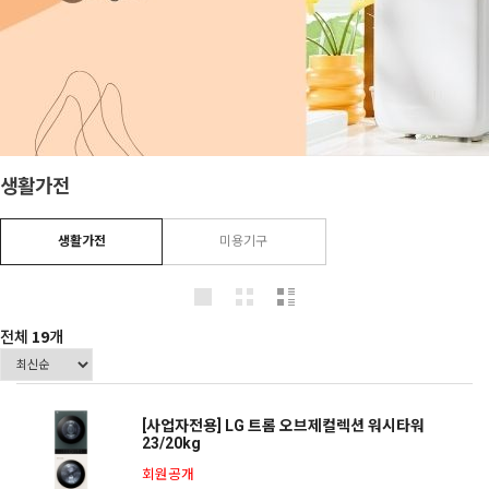
생활가전
생활가전
미용기구
전체
19
개
[사업자전용] LG 트롬 오브제컬렉션 워시타워
23/20kg
회원공개