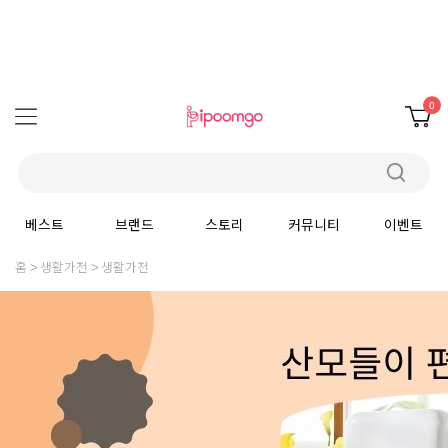
0
베스트
브랜드
스토리
커뮤니티
이벤트
홈
생활가전
생활가전