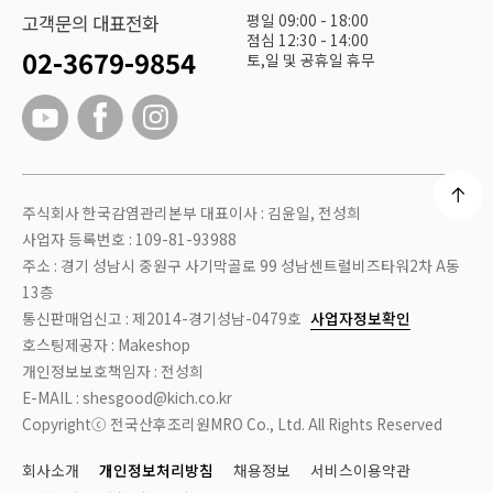
평일 09:00 - 18:00
고객문의 대표전화
점심 12:30 - 14:00
02-3679-9854
토,일 및 공휴일 휴무
주식회사 한국감염관리본부 대표이사 : 김윤일, 전성희
사업자 등록번호 : 109-81-93988
주소 : 경기 성남시 중원구 사기막골로 99 성남센트럴비즈타워2차 A동
13층
통신판매업신고 : 제2014-경기성남-0479호
사업자정보확인
호스팅제공자 : Makeshop
개인정보보호책임자 : 전성희
E-MAIL : shesgood@kich.co.kr
Copyrightⓒ 전국산후조리원MRO Co., Ltd. All Rights Reserved
회사소개
개인정보처리방침
채용정보
서비스이용약관