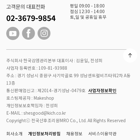
평일 09:00 - 18:00
고객문의 대표전화
점심 12:30 - 14:00
02-3679-9854
토,일 및 공휴일 휴무
주식회사 한국감염관리본부 대표이사 : 김윤일, 전성희
사업자 등록번호 : 109-81-93988
주소 : 경기 성남시 중원구 사기막골로 99 성남센트럴비즈타워2차 A동
13층
통신판매업신고 : 제2014-경기성남-0479호
사업자정보확인
호스팅제공자 : Makeshop
개인정보보호책임자 : 전성희
E-MAIL : shesgood@kich.co.kr
Copyrightⓒ 전국산후조리원MRO Co., Ltd. All Rights Reserved
회사소개
개인정보처리방침
채용정보
서비스이용약관