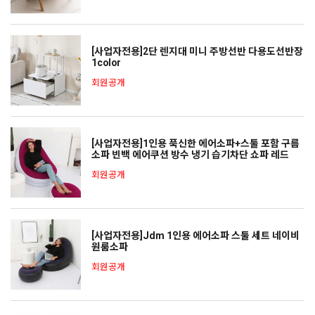
[사업자전용]2단 렌지대 미니 주방선반 다용도선반장
1color
회원공개
[사업자전용]1인용 푹신한 에어소파+스툴 포함 구름
소파 빈백 에어쿠션 방수 냉기 습기차단 쇼파 레드
회원공개
[사업자전용]Jdm 1인용 에어소파 스툴 세트 네이비
원룸소파
회원공개