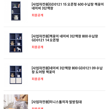
[사업자전용]GD0121 15 오픈형 600 수납장 책꽂이
네이비 3단책장
회원공개
[사업자전용]책꽂이 네이비 3단책장 800 수납장
GD0121 14 오픈형
회원공개
[사업자전용]네이비 3단책장 800 GD0121 09 수납
장 도어형 책꽂이
회원공개
[사업자전용]미니스톨의자 발받침대