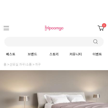
0
베스트
브랜드
스토리
커뮤니티
이벤트
홈
산모실 가구/소품
가구