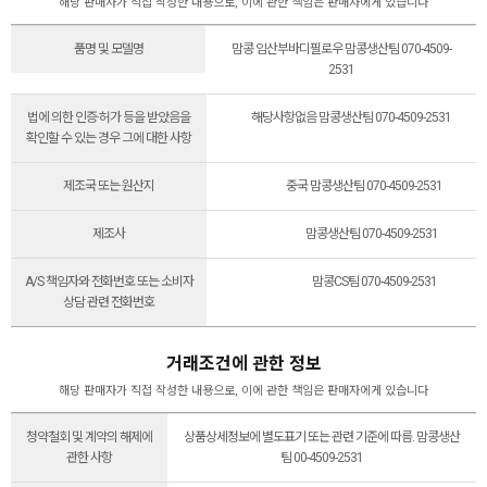
해당 판매자가 직접 작성한 내용으로, 이에 관한 책임은 판매자에게 있습니다
품명 및 모델명
맘콩 임산부바디필로우 맘콩생산팀 070-4509-
2531
법에 의한 인증·허가 등을 받았음을
해당사항없음 맘콩생산팀 070-4509-2531
확인할 수 있는 경우 그에 대한 사항
제조국 또는 원산지
중국 맘콩생산팀 070-4509-2531
제조사
맘콩생산팀 070-4509-2531
A/S 책임자와 전화번호 또는 소비자
맘콩CS팀 070-4509-2531
상담 관련 전화번호
거래조건에 관한 정보
해당 판매자가 직접 작성한 내용으로, 이에 관한 책임은 판매자에게 있습니다
청약철회 및 계약의 해제에
상품상세정보에 별도표기 또는 관련 기준에 따름. 맘콩생산
관한 사항
팀 00-4509-2531