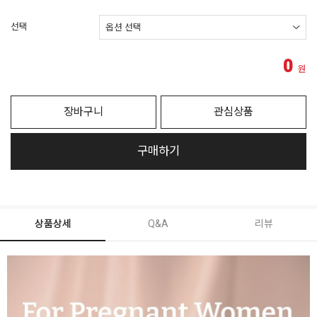
선택
0
원
장바구니
관심상품
구매하기
상품상세
Q&A
리뷰