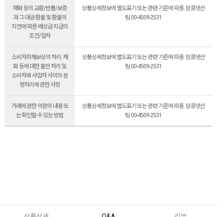
재화 등의 교환/반품/보증
상품상세정보에 별도표기 또는 관련 기준에 따름. 맘콩생산
과 그 대금 환불 및 환불의
팀 00-4509-2531
지연에 따른 배상급 지급의
조건/절차
소비자피해보상의 처리, 재
상품상세정보에 별도표기 또는 관련 기준에 따름. 맘콩생산
화 등에 대한 불만 처리 및
팀 00-4509-2531
소비자와 사업자 사이의 분
쟁처리에 관한 사항
거래에 관한 약관의 내용 또
상품상세정보에 별도표기 또는 관련 기준에 따름. 맘콩생산
는 확인할 수 있는 방법
팀 00-4509-2531
상품상세
Q&A
리뷰