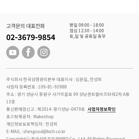
평일 09:00 - 18:00
고객문의 대표전화
점심 12:30 - 14:00
02-3679-9854
토,일 및 공휴일 휴무
주식회사 한국감염관리본부 대표이사 : 김윤일, 전성희
사업자 등록번호 : 109-81-93988
주소 : 경기 성남시 중원구 사기막골로 99 성남센트럴비즈타워2차 A동
13층
통신판매업신고 : 제2014-경기성남-0479호
사업자정보확인
호스팅제공자 : Makeshop
개인정보보호책임자 : 전성희
E-MAIL : shesgood@kich.co.kr
Copyrightⓒ 전국산후조리원MRO Co., Ltd. All Rights Reserved