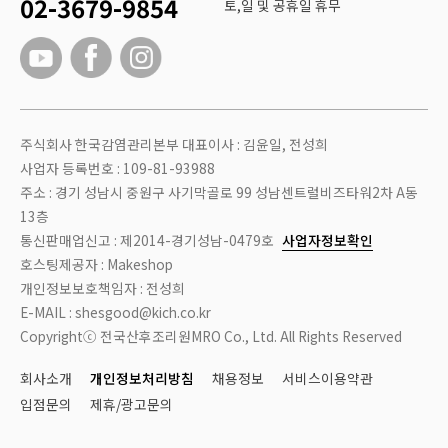
02-3679-9854
토,일 및 공휴일 휴무
주식회사 한국감염관리본부 대표이사 : 김윤일, 전성희
사업자 등록번호 : 109-81-93988
주소 : 경기 성남시 중원구 사기막골로 99 성남센트럴비즈타워2차 A동
13층
통신판매업신고 : 제2014-경기성남-0479호
사업자정보확인
호스팅제공자 : Makeshop
개인정보보호책임자 : 전성희
E-MAIL : shesgood@kich.co.kr
Copyrightⓒ 전국산후조리원MRO Co., Ltd. All Rights Reserved
회사소개
개인정보처리방침
채용정보
서비스이용약관
입점문의
제휴/광고문의