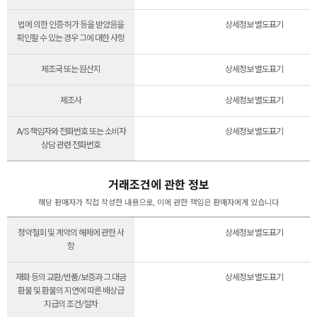
법에 의한 인증·허가 등을 받았음을
상세정보 별도표기
확인할 수 있는 경우 그에 대한 사항
제조국 또는 원산지
상세정보 별도표기
제조사
상세정보 별도표기
A/S 책임자와 전화번호 또는 소비자
상세정보 별도표기
상담 관련 전화번호
거래조건에 관한 정보
해당 판매자가 직접 작성한 내용으로, 이에 관한 책임은 판매자에게 있습니다
청약철회 및 계약의 해제에 관한 사
상세정보 별도표기
항
재화 등의 교환/반품/보증과 그 대금
상세정보 별도표기
환불 및 환불의 지연에 따른 배상급
지급의 조건/절차