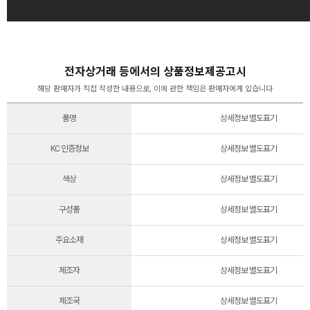
전자상거래 등에서의 상품정보제공고시
해당 판매자가 직접 작성한 내용으로, 이에 관한 책임은 판매자에게 있습니다
품명
상세정보 별도표기
KC 인증정보
상세정보 별도표기
색상
상세정보 별도표기
구성품
상세정보 별도표기
주요소재
상세정보 별도표기
제조자
상세정보 별도표기
제조국
상세정보 별도표기