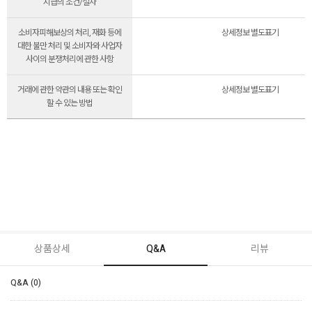
지급의 조건/절차
소비자피해보상의 처리, 재화 등에
상세정보 별도표기
대한 불만 처리 및 소비자와 사업자
사이의 분쟁처리에 관한 사항
거래에 관한 약관의 내용 또는 확인
상세정보 별도표기
할 수 있는 방법
상품상세
Q&A
리뷰
Q&A (0)