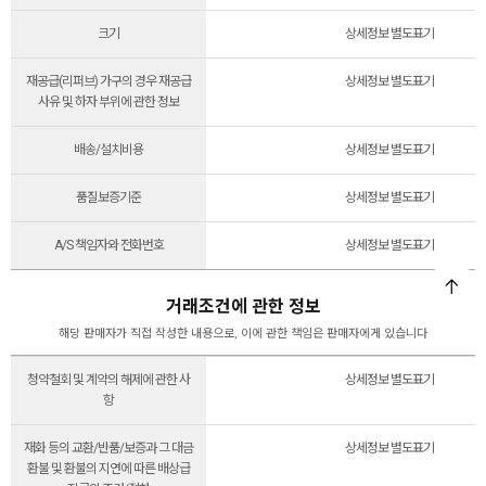
크기
상세정보 별도표기
재공급(리퍼브) 가구의 경우 재공급
상세정보 별도표기
사유 및 하자 부위에 관한 정보
배송/설치비용
상세정보 별도표기
품질보증기준
상세정보 별도표기
A/S 책임자와 전화번호
상세정보 별도표기
거래조건에 관한 정보
해당 판매자가 직접 작성한 내용으로, 이에 관한 책임은 판매자에게 있습니다
청약철회 및 계약의 해제에 관한 사
상세정보 별도표기
항
재화 등의 교환/반품/보증과 그 대금
상세정보 별도표기
환불 및 환불의 지연에 따른 배상급