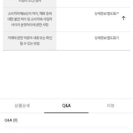
지급의 조건/절차
소비자피해보상의 처리, 재화 등에
상세정보 별도표기
대한 불만 처리 및 소비자와 사업자
사이의 분쟁처리에 관한 사항
거래에 관한 약관의 내용 또는 확인
상세정보 별도표기
할 수 있는 방법
상품상세
Q&A
리뷰
Q&A (0)