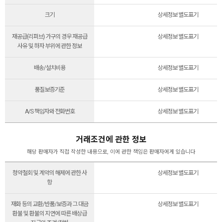
크기
상세정보 별도표기
재공급(리퍼브) 가구의 경우 재공급
상세정보 별도표기
사유 및 하자 부위에 관한 정보
배송/설치비용
상세정보 별도표기
품질보증기준
상세정보 별도표기
A/S 책임자와 전화번호
상세정보 별도표기
거래조건에 관한 정보
해당 판매자가 직접 작성한 내용으로, 이에 관한 책임은 판매자에게 있습니다
청약철회 및 계약의 해제에 관한 사
상세정보 별도표기
항
재화 등의 교환/반품/보증과 그 대금
상세정보 별도표기
환불 및 환불의 지연에 따른 배상급