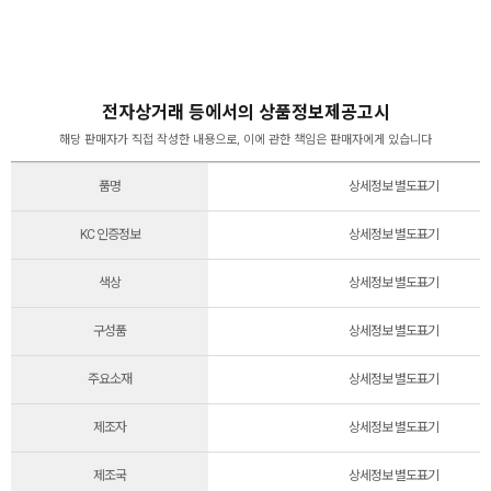
전자상거래 등에서의 상품정보제공고시
해당 판매자가 직접 작성한 내용으로, 이에 관한 책임은 판매자에게 있습니다
품명
상세정보 별도표기
KC 인증정보
상세정보 별도표기
색상
상세정보 별도표기
구성품
상세정보 별도표기
주요소재
상세정보 별도표기
제조자
상세정보 별도표기
제조국
상세정보 별도표기