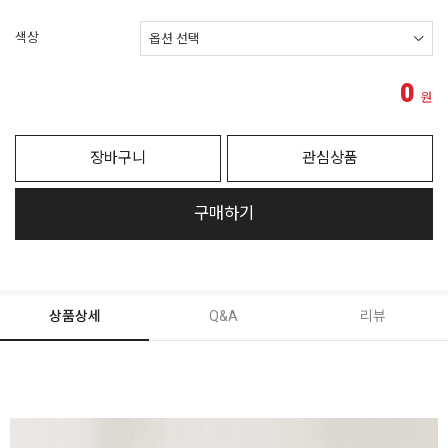
색상
0
원
장바구니
관심상품
구매하기
상품상세
Q&A
리뷰