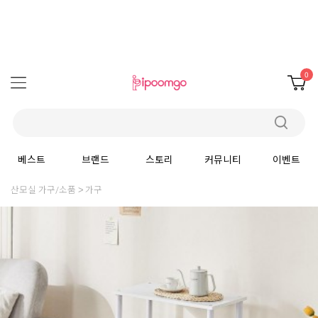
0
베스트
브랜드
스토리
커뮤니티
이벤트
산모실 가구/소품
가구